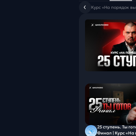
Курс «На порядок вы
25 ступень. Ты гот
Финал | Курс «На