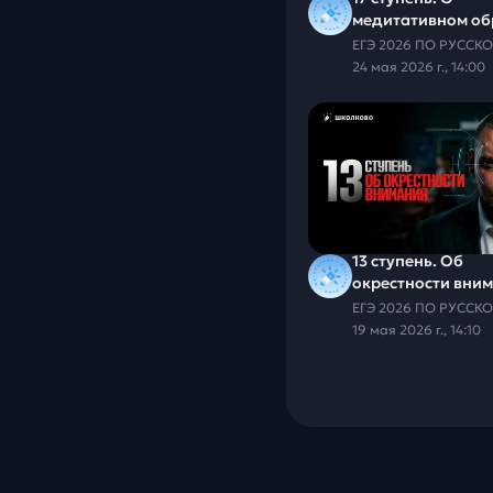
медитативном об
24 мая 2026 г., 14:00
13 ступень. Об
окрестности вни
19 мая 2026 г., 14:10