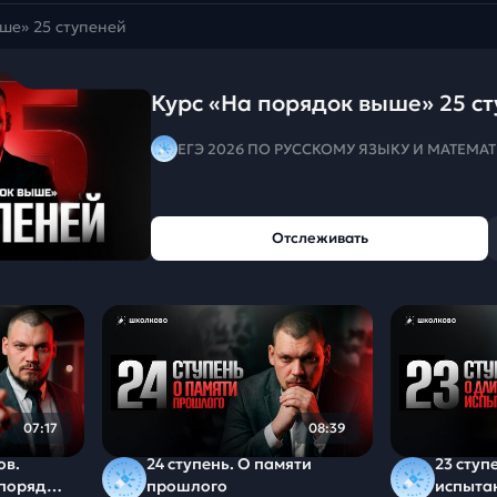
ше» 25 ступеней
Курс «На порядок выше» 25 с
ЕГЭ 2026 ПО РУССКОМУ ЯЗЫКУ И МАТЕМА
Отслеживать
07:17
08:39
ов.
24 ступень. О памяти
23 ступ
 порядок
прошлого
испыта