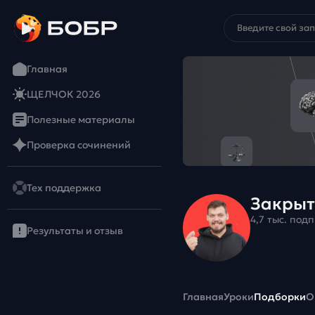
Главная
ЩЕЛЧОК 2026
Полезные материалы
Проверка сочинений
Тех поддержка
Закрыт
4,7 тыс. под
Результаты и отзыв
Главная
Уроки
Подборки
О