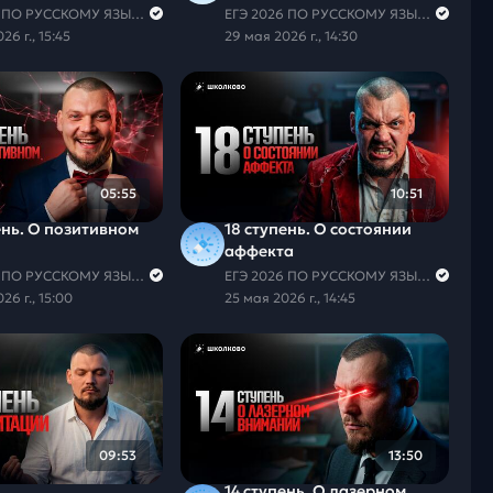
ЕГЭ 2026 ПО РУССКОМУ ЯЗЫКУ И МАТЕМАТИКЕ
ЕГЭ 2026 ПО РУССКОМУ ЯЗЫКУ И МАТЕМАТИКЕ
26 г., 15:45
29 мая 2026 г., 14:30
05:55
10:51
ень. О позитивном
18 ступень. О состоянии
аффекта
ЕГЭ 2026 ПО РУССКОМУ ЯЗЫКУ И МАТЕМАТИКЕ
ЕГЭ 2026 ПО РУССКОМУ ЯЗЫКУ И МАТЕМАТИКЕ
26 г., 15:00
25 мая 2026 г., 14:45
09:53
13:50
14 ступень. О лазерном