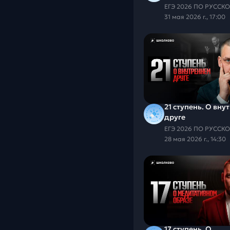
выше»
31 мая 2026 г., 17:00
21 ступень. О вну
друге
28 мая 2026 г., 14:30
17 ступень. О