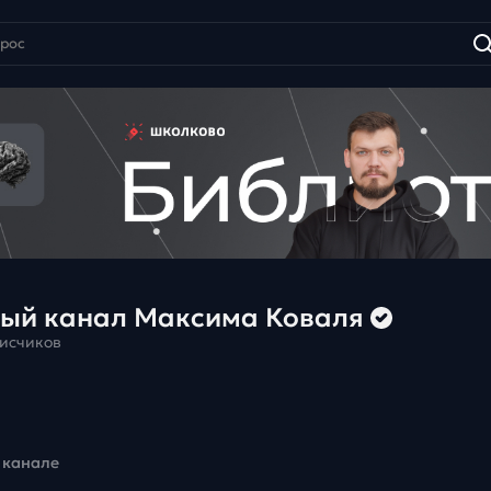
ый канал Максима Коваля
писчиков
 канале