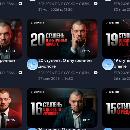
ЕГЭ 2026 ПО РУССКОМУ ЯЗЫКУ И МАТЕМАТИКЕ
ЕГЭ 2026 ПО РУССКОМУ ЯЗЫКУ И МАТЕМАТИКЕ
31 мая 2026 г., 13:50
30 мая 20
08:51
09:29
треннем
20 ступень. О внутреннем
19 ступ
диалоге
опыте
ЕГЭ 2026 ПО РУССКОМУ ЯЗЫКУ И МАТЕМАТИКЕ
ЕГЭ 2026 ПО РУССКОМУ ЯЗЫКУ И МАТЕМАТИКЕ
27 мая 2026 г., 14:30
26 мая 20
08:16
08:21
16 ступень. О ценности