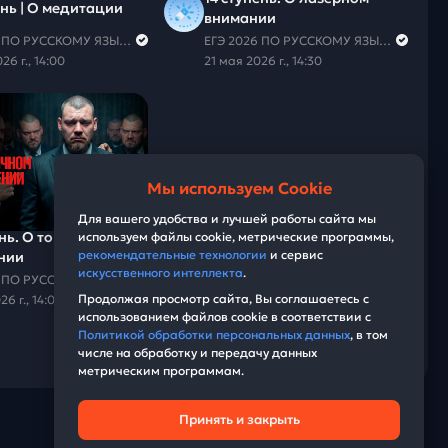
ень | О медитации
внимании
ЕГЭ 2026 ПО РУССКОМУ ЯЗЫКУ И МАТЕМАТИКЕ
ЕГЭ 2026 ПО РУССКОМУ ЯЗЫКУ И МАТЕМАТИКЕ
26 г., 14:00
21 мая 2026 г., 14:30
Мы используем Cookie
07:06
Для вашего удобства и лучшей работы сайта мы
ень. О токсичном
используем файлы cookie, метрические программы,
рекомендательные технологии
и сервис
нии
искусственного интеллекта
.
ЕГЭ 2026 ПО РУССКОМУ ЯЗЫКУ И МАТЕМАТИКЕ
Продолжая просмотр сайта, Вы соглашаетесь с
26 г., 14:00
использованием файлов cookie в соответствии с
Политикой обработки персональных данных
, в том
числе на обработку и передачу данных
метрическим программам.
Принять и закрыть