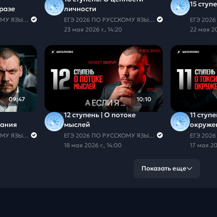
15 ступ
разе
личности
ЕГЭ 2026 ПО РУССКОМУ ЯЗЫКУ И МАТЕМАТИКЕ
ЕГЭ 2026 ПО РУССКОМУ ЯЗЫКУ И МАТЕМАТИКЕ
23 мая 2026 г., 14:20
22 мая 20
09:47
10:10
12 ступень | О потоке
11 ступ
мания
мыслей
окруже
ЕГЭ 2026 ПО РУССКОМУ ЯЗЫКУ И МАТЕМАТИКЕ
ЕГЭ 2026 ПО РУССКОМУ ЯЗЫКУ И МАТЕМАТИКЕ
18 мая 2026 г., 14:00
17 мая 20
Показать еще