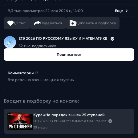
9,3 тыс. просмотров
22 мая 2026 г., 14:00
Еще
1,2 тыс.
Поделиться
Добавить в подборку
ЕГЭ 2026 ПО РУССКОМУ ЯЗЫКУ И МАТЕМАТИКЕ
52 тыс. подписчиков
Подписаться
Комментарии
13
Это реально очень мощная ступень
Входит в подборку на канале:
Курс «На порядок выше» 25 ступеней
ЕГЭ 2026 ПО РУССКОМУ ЯЗЫКУ И МАТЕМАТИКЕ
25 видео