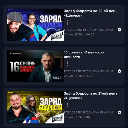
Заряд бодрости на 22-ой день
«Щелчка»
ЕГЭ 2026 ПО РУССКОМУ ЯЗЫКУ И МАТЕМАТИКЕ
24 мая 2026 г., 06:00
25:07
16 ступень. О ценности
личности
ЕГЭ 2026 ПО РУССКОМУ ЯЗЫКУ И МАТЕМАТИКЕ
23 мая 2026 г., 14:20
08:21
Заряд бодрости на 21-ый день
«Щелчка»
ЕГЭ 2026 ПО РУССКОМУ ЯЗЫКУ И МАТЕМАТИКЕ
23 мая 2026 г., 06:00
26:46