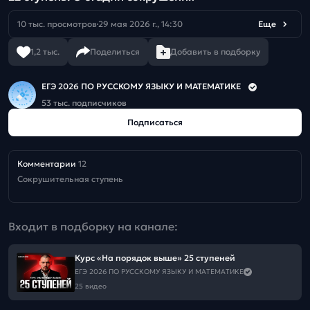
10 тыс. просмотров
29 мая 2026 г., 14:30
Еще
1,2 тыс.
Поделиться
Добавить в подборку
ЕГЭ 2026 ПО РУССКОМУ ЯЗЫКУ И МАТЕМАТИКЕ
53 тыс. подписчиков
Подписаться
Комментарии
12
Сокрушительная ступень
Входит в подборку на канале:
Курс «На порядок выше» 25 ступеней
ЕГЭ 2026 ПО РУССКОМУ ЯЗЫКУ И МАТЕМАТИКЕ
25 видео