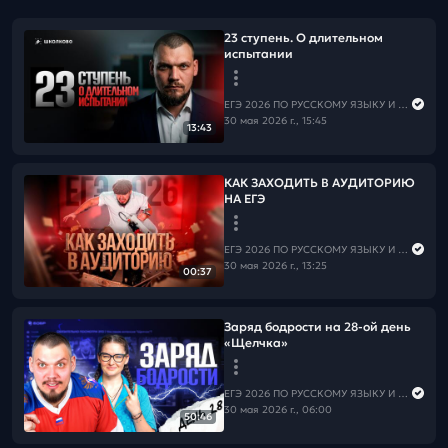
23 ступень. О длительном
испытании
ЕГЭ 2026 ПО РУССКОМУ ЯЗЫКУ И МАТЕМАТИКЕ
30 мая 2026 г., 15:45
13:43
КАК ЗАХОДИТЬ В АУДИТОРИЮ
НА ЕГЭ
ЕГЭ 2026 ПО РУССКОМУ ЯЗЫКУ И МАТЕМАТИКЕ
30 мая 2026 г., 13:25
00:37
Заряд бодрости на 28-ой день
«Щелчка»
ЕГЭ 2026 ПО РУССКОМУ ЯЗЫКУ И МАТЕМАТИКЕ
30 мая 2026 г., 06:00
50:46