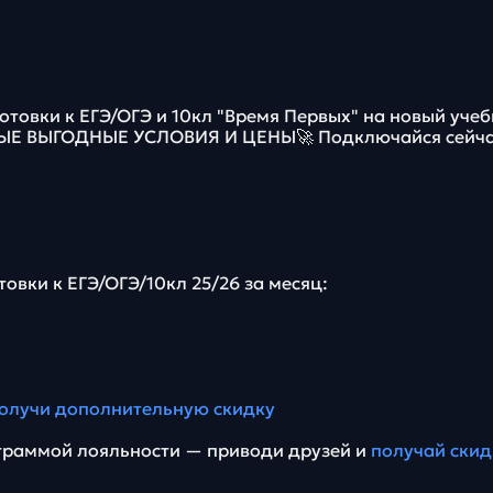
отовки к ЕГЭ/ОГЭ и 10кл "Время Первых" на новый уче
МЫЕ ВЫГОДНЫЕ УСЛОВИЯ И ЦЕНЫ🚀 Подключайся сейча
товки к ЕГЭ/ОГЭ/10кл 25/26 за месяц:
олучи дополнительную скидку
граммой лояльности — приводи друзей и
получай скид