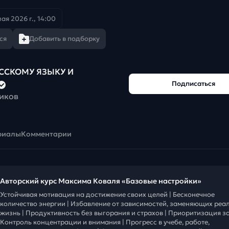
мая 2026 г., 14:00
ся
Добавить в подборку
УССКОМУ ЯЗЫКУ И
Подписаться
чиков
риалы
Комментарии
Авторский курс Максима Коваля «Базовые настройки»
Устойчивая мотивация на достижение своих целей | Бесконечное
количество энергии | Избавление от зависимостей, заменяющих реа
жизнь | Продуктивность без выгорания и страхов | Приоритизация за
Контроль концентрации и внимания | Прогресс в учебе, работе,