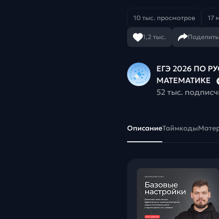
10 тыс. просмотров
17 
1,2 тыс.
Поделить
ЕГЭ 2026 ПО Р
МАТЕМАТИКЕ
52 тыс. подпис
Описание
Таймкоды
Мате