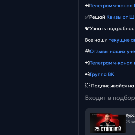
📲
Телеграмм-канал
✅Решай
Квизы от Ш
💸Узнать подробнос
Все наши
текущие а
🤩
Отзывы наших уч
📲
Телеграмм-канал 
📲
Группа ВК
💥 Подписывайся н
Входит в подбор
Курс
25 в