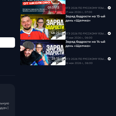
01:31:13
ЕГЭ 2026 ПО РУССКОМУ ЯЗЫКУ И МАТЕМАТИКЕ
17 мая 2026 г., 07:00
Заряд бодрости на 15-ый
день «Щелчка»
48:25
ЕГЭ 2026 ПО РУССКОМУ ЯЗЫКУ И МАТЕМАТИКЕ
17 мая 2026 г., 06:00
Заряд бодрости на 14-ый
день «Щелчка»
25:15
ЕГЭ 2026 ПО РУССКОМУ ЯЗЫКУ И МАТЕМАТИКЕ
16 мая 2026 г., 06:00
льную
дач |