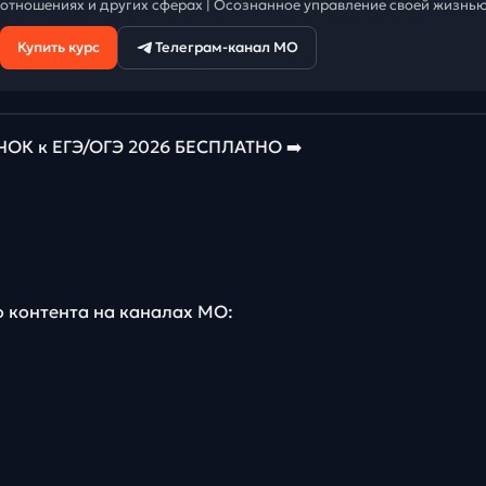
отношениях и других сферах | Осознанное управление своей жизнью
Купить курс
Телеграм-канал МО
К к ЕГЭ/ОГЭ 2026 БЕСПЛАТНО ➡️
о контента на каналах МО: