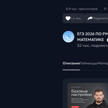
8,9 тыс. просмотров
31
1,4 тыс.
Поделить
ЕГЭ 2026 ПО Р
МАТЕМАТИКЕ
52 тыс. подпис
Описание
Таймкоды
Мате