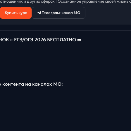
отношениях и других сферах | Осознанное управление своей жизнью
Купить курс
Телеграм-канал МО
К к ЕГЭ/ОГЭ 2026 БЕСПЛАТНО ➡️
о контента на каналах МО: