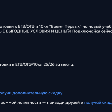
отовки к ЕГЭ/ОГЭ и 10кл "Время Первых" на новый уче
МЫЕ ВЫГОДНЫЕ УСЛОВИЯ И ЦЕНЫ🚀 Подключайся сейча
товки к ЕГЭ/ОГЭ/10кл 25/26 за месяц:
олучи дополнительную скидку
граммой лояльности — приводи друзей и
получай скид