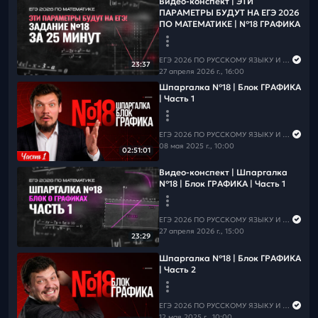
Видео-конспект | ЭТИ
ПАРАМЕТРЫ БУДУТ НА ЕГЭ 2026
ПО МАТЕМАТИКЕ | №18 ГРАФИКА
ЕГЭ 2026 ПО РУССКОМУ ЯЗЫКУ И МАТЕМАТИКЕ
23:37
27 апреля 2026 г., 16:00
Шпаргалка №18 | Блок ГРАФИКА
| Часть 1
ЕГЭ 2026 ПО РУССКОМУ ЯЗЫКУ И МАТЕМАТИКЕ
08 мая 2025 г., 10:00
02:51:01
Видео-конспект | Шпаргалка
№18 | Блок ГРАФИКА | Часть 1
ЕГЭ 2026 ПО РУССКОМУ ЯЗЫКУ И МАТЕМАТИКЕ
27 апреля 2026 г., 15:00
23:29
Шпаргалка №18 | Блок ГРАФИКА
| Часть 2
ЕГЭ 2026 ПО РУССКОМУ ЯЗЫКУ И МАТЕМАТИКЕ
12 мая 2025 г., 10:00