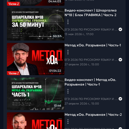
04:44:03
Видео-конспект | Шпаргалка
№18 | Блок ГРАФИКА | Часть 2
ЕГЭ 2026 ПО РУССКОМУ ЯЗЫКУ И МАТЕМАТИКЕ
13 мая 2026 г., 17:00
50:37
Метод xOa. Разрывная | Часть-1
ЕГЭ 2026 ПО РУССКОМУ ЯЗЫКУ И МАТЕМАТИКЕ
27 апреля 2026 г., 15:00
01:54:22
Видео-конспект | Метод xOa.
Разрывная | Часть-1
ЕГЭ 2026 ПО РУССКОМУ ЯЗЫКУ И МАТЕМАТИКЕ
27 апреля 2026 г., 15:00
13:46
Метод xOa. Разрывная | Часть-2