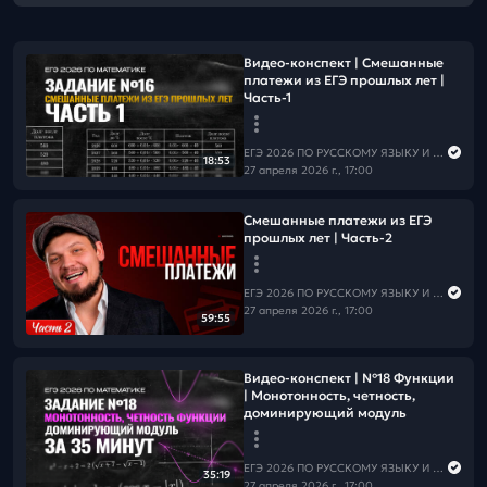
Видео-конспект | Смешанные
платежи из ЕГЭ прошлых лет |
Часть-1
ЕГЭ 2026 ПО РУССКОМУ ЯЗЫКУ И МАТЕМАТИКЕ
18:53
27 апреля 2026 г., 17:00
Смешанные платежи из ЕГЭ
прошлых лет | Часть-2
ЕГЭ 2026 ПО РУССКОМУ ЯЗЫКУ И МАТЕМАТИКЕ
27 апреля 2026 г., 17:00
59:55
Видео-конспект | №18 Функции
| Монотонность, четность,
доминирующий модуль
ЕГЭ 2026 ПО РУССКОМУ ЯЗЫКУ И МАТЕМАТИКЕ
35:19
27 апреля 2026 г., 17:00