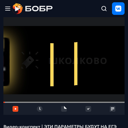
Главная
ЩЕЛЧОК
2026
Полезные
материалы
Проверка
сочинений
Тех
поддержка
Результаты
и
отзыв
Видео-конспект | ЭТИ ПАРАМЕТРЫ БУДУТ НА ЕГЭ