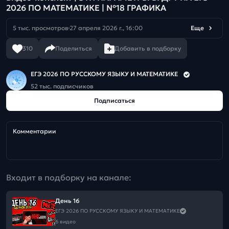
2026 ПО МАТЕМАТИКЕ | №18 ГРАФИКА
5 тыс. просмотров
27 апреля 2026 г., 16:00
Еще
310
Поделиться
Добавить в подборку
ЕГЭ 2026 ПО РУССКОМУ ЯЗЫКУ И МАТЕМАТИКЕ
52 тыс. подписчиков
Подписаться
Комментарии
Входит в подборку на канале:
День 16
ЕГЭ 2026 ПО РУССКОМУ ЯЗЫКУ И МАТЕМАТИКЕ
6 видео