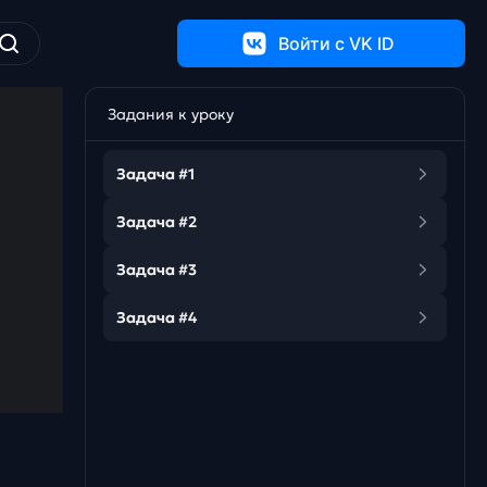
Войти c VK ID
Задания к уроку
Задача #1
Задача #2
Задача #3
Задача #4