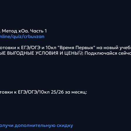
 Метод xOa. Часть 1
online/quiz/crbuvzan
отовки к ЕГЭ/ОГЭ и 10кл "Время Первых" на новый уче
МЫЕ ВЫГОДНЫЕ УСЛОВИЯ И ЦЕНЫ🚀 Подключайся сейча
товки к ЕГЭ/ОГЭ/10кл 25/26 за месяц:
олучи дополнительную скидку