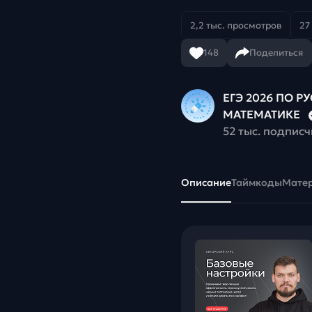
2,2 тыс. просмотров
27
148
Поделиться
ЕГЭ 2026 ПО Р
МАТЕМАТИКЕ
52 тыс. подпис
Описание
Таймкоды
Мате