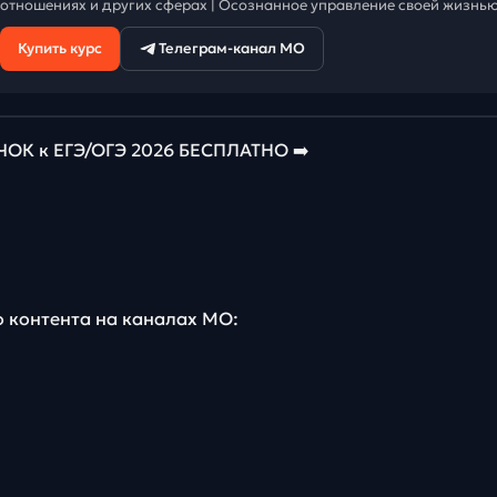
отношениях и других сферах | Осознанное управление своей жизнью
Купить курс
Телеграм-канал МО
К к ЕГЭ/ОГЭ 2026 БЕСПЛАТНО ➡️
о контента на каналах МО: