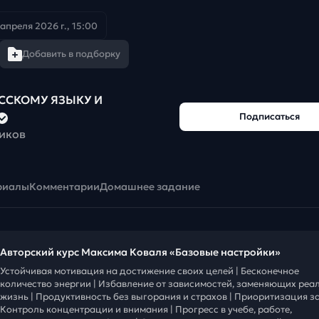
 апреля 2026 г., 15:00
Добавить в подборку
УССКОМУ ЯЗЫКУ И
Подписаться
чиков
риалы
Комментарии
Домашнее задание
Авторский курс Максима Коваля «Базовые настройки»
Устойчивая мотивация на достижение своих целей | Бесконечное
количество энергии | Избавление от зависимостей, заменяющих реа
жизнь | Продуктивность без выгорания и страхов | Приоритизация за
Контроль концентрации и внимания | Прогресс в учебе, работе,