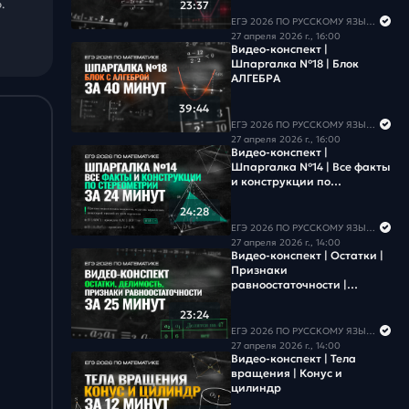
.
23:37
ЕГЭ 2026 ПО РУССКОМУ ЯЗЫКУ И МАТЕМАТИКЕ
27 апреля 2026 г., 16:00
Видео-конспект |
Шпаргалка №18 | Блок
АЛГЕБРА
39:44
ЕГЭ 2026 ПО РУССКОМУ ЯЗЫКУ И МАТЕМАТИКЕ
27 апреля 2026 г., 16:00
Видео-конспект |
Шпаргалка №14 | Все факты
и конструкции по
стереометрии | Часть 1
24:28
ЕГЭ 2026 ПО РУССКОМУ ЯЗЫКУ И МАТЕМАТИКЕ
27 апреля 2026 г., 14:00
Видео-конспект | Остатки |
Признаки
равноостаточности |
Делимость
23:24
ЕГЭ 2026 ПО РУССКОМУ ЯЗЫКУ И МАТЕМАТИКЕ
27 апреля 2026 г., 14:00
Видео-конспект | Тела
вращения | Конус и
цилиндр