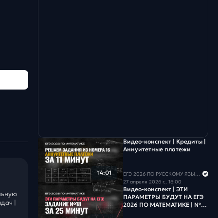
Видео-конспект | Кредиты |
Аннуитетные платежи
14:01
ЕГЭ 2026 ПО РУССКОМУ ЯЗЫКУ И МАТЕМАТИКЕ
27 апреля 2026 г., 16:00
Видео-конспект | ЭТИ
льную
ПАРАМЕТРЫ БУДУТ НА ЕГЭ
дач |
2026 ПО МАТЕМАТИКЕ | №18
ГРАФИКА