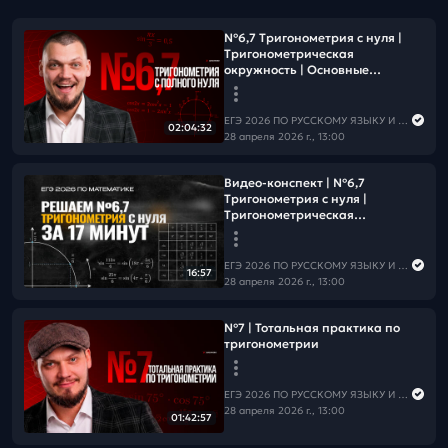
№6,7 Тригонометрия с нуля |
Тригонометрическая
окружность | Основные
формулы
ЕГЭ 2026 ПО РУССКОМУ ЯЗЫКУ И МАТЕМАТИКЕ
02:04:32
28 апреля 2026 г., 13:00
Видео-конспект | №6,7
Тригонометрия с нуля |
Тригонометрическая
окружность | Основные
формулы
ЕГЭ 2026 ПО РУССКОМУ ЯЗЫКУ И МАТЕМАТИКЕ
16:57
28 апреля 2026 г., 13:00
№7 | Тотальная практика по
тригонометрии
ЕГЭ 2026 ПО РУССКОМУ ЯЗЫКУ И МАТЕМАТИКЕ
28 апреля 2026 г., 13:00
01:42:57