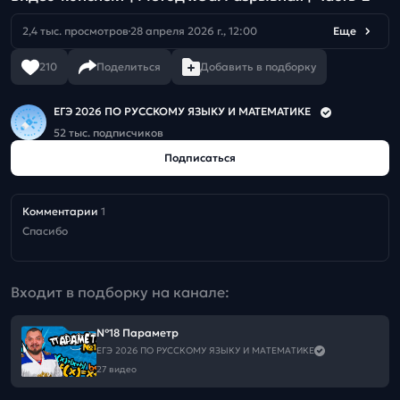
2,4 тыс. просмотров
28 апреля 2026 г., 12:00
Еще
210
Поделиться
Добавить в подборку
ЕГЭ 2026 ПО РУССКОМУ ЯЗЫКУ И МАТЕМАТИКЕ
52 тыс. подписчиков
Подписаться
Комментарии
1
Спасибо
Входит в подборку на канале:
№18 Параметр
ЕГЭ 2026 ПО РУССКОМУ ЯЗЫКУ И МАТЕМАТИКЕ
27 видео