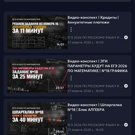
Видео-конспект | Кредиты |
Аннуитетные платежи
ЕГЭ 2026 ПО РУССКОМУ ЯЗЫКУ И МАТЕМАТИКЕ
27 апреля 2026 г., 16:00
14:01
Видео-конспект | ЭТИ
ПАРАМЕТРЫ БУДУТ НА ЕГЭ 2026
ПО МАТЕМАТИКЕ | №18 ГРАФИКА
ЕГЭ 2026 ПО РУССКОМУ ЯЗЫКУ И МАТЕМАТИКЕ
23:37
27 апреля 2026 г., 16:00
Видео-конспект | Шпаргалка
№18 | Блок АЛГЕБРА
ЕГЭ 2026 ПО РУССКОМУ ЯЗЫКУ И МАТЕМАТИКЕ
27 апреля 2026 г., 16:00
39:44