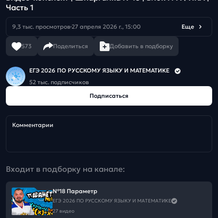
Часть 1
9,3 тыс. просмотров
27 апреля 2026 г., 15:00
Еще
573
Поделиться
Добавить в подборку
ЕГЭ 2026 ПО РУССКОМУ ЯЗЫКУ И МАТЕМАТИКЕ
52 тыс. подписчиков
Подписаться
Комментарии
Входит в подборку на канале:
№18 Параметр
ЕГЭ 2026 ПО РУССКОМУ ЯЗЫКУ И МАТЕМАТИКЕ
27 видео