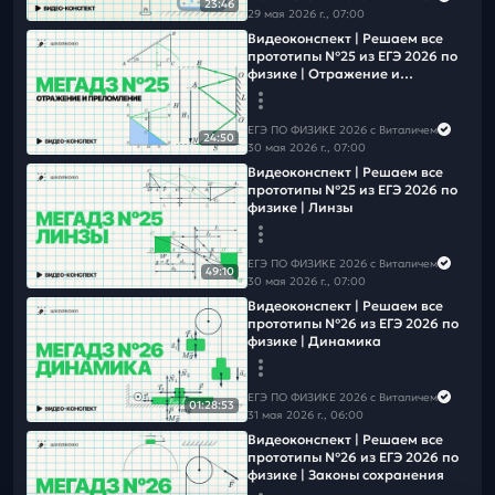
23:46
29 мая 2026 г., 07:00
Видеоконcпект | Решаем все
прототипы №25 из ЕГЭ 2026 по
физике | Отражение и
преломление
ЕГЭ ПО ФИЗИКЕ 2026 с Виталичем
24:50
30 мая 2026 г., 07:00
Видеоконcпект | Решаем все
прототипы №25 из ЕГЭ 2026 по
физике | Линзы
ЕГЭ ПО ФИЗИКЕ 2026 с Виталичем
49:10
30 мая 2026 г., 07:00
Видеоконcпект | Решаем все
прототипы №26 из ЕГЭ 2026 по
физике | Динамика
ЕГЭ ПО ФИЗИКЕ 2026 с Виталичем
01:28:53
31 мая 2026 г., 06:00
Видеоконcпект | Решаем все
прототипы №26 из ЕГЭ 2026 по
физике | Законы сохранения