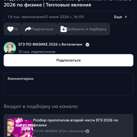
2026 по физике | Тепловые явления
1,8 тыс. просмотров
01 июня 2026 г., 16:00
Еще
74
Поделиться
Добавить в подборку
ЕГЭ ПО ФИЗИКЕ 2026 с Виталичем
15 тыс. подписчиков
Подписаться
Комментарии
Входит в подборку на канале:
Разбор прототипов второй части ЕГЭ 2026 по
физике
ЕГЭ ПО ФИЗИКЕ 2026 с Виталичем