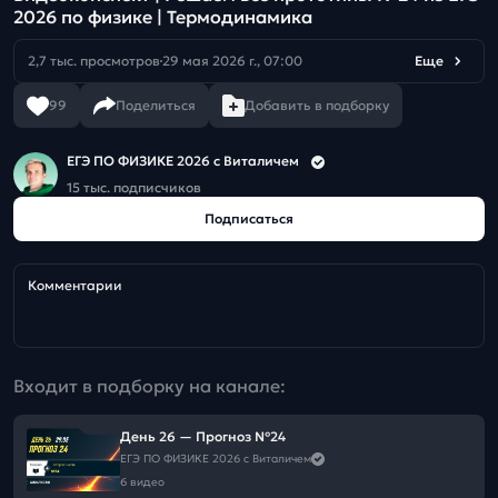
2026 по физике | Термодинамика
2,7 тыс. просмотров
29 мая 2026 г., 07:00
Еще
99
Поделиться
Добавить в подборку
ЕГЭ ПО ФИЗИКЕ 2026 с Виталичем
15 тыс. подписчиков
Подписаться
Комментарии
Входит в подборку на канале:
День 26 — Прогноз №24
ЕГЭ ПО ФИЗИКЕ 2026 с Виталичем
6 видео