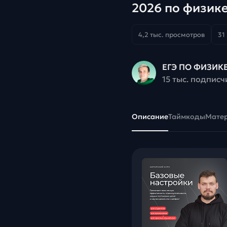
2026 по физик
4,2 тыс. просмотров
31
ЕГЭ ПО ФИЗИКЕ
15 тыс. подписч
Описание
Таймкоды
Мате