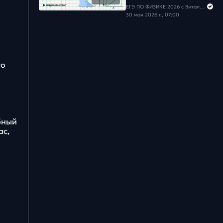
Задача #28
ЕГЭ ПО ФИЗИКЕ 2026 с Виталичем
30 мая 2026 г., 07:00
Задача #29
Задача #30
го
Задача #31
Задача #32
Задача #33
бный
ас,
Задача #34
Задача #35
Задача #36