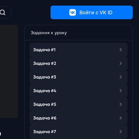
Войти c VK ID
Задания к уроку
Задача #1
Задача #2
Задача #3
Задача #4
Задача #5
Задача #6
Задача #7
Э