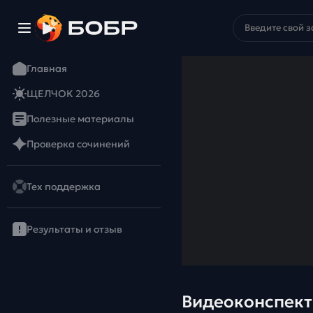
Главная
ЩЕЛЧОК 2026
Полезные материалы
Проверка сочинений
Тех поддержка
Результаты и отзыв
Видеоконcпект