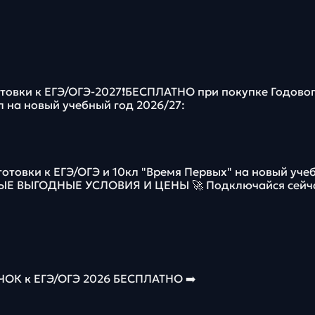
отовки к ЕГЭ/ОГЭ-2027❗️БЕСПЛАТНО при покупке Годово
л на новый учебный год 2026/27:
готовки к ЕГЭ/ОГЭ и 10кл "Время Первых" на новый уче
МЫЕ ВЫГОДНЫЕ УСЛОВИЯ И ЦЕНЫ 🚀 Подключайся сейч
К к ЕГЭ/ОГЭ 2026 БЕСПЛАТНО ➡️