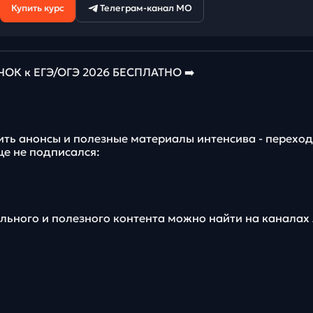
Купить курс
Телеграм-канал МО
К к ЕГЭ/ОГЭ 2026 БЕСПЛАТНО ➡️
ить анонсы и полезные материалы интенсива - переход
ще не подписался:
льного и полезного контента можно найти на каналах 