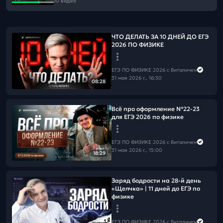
10 видео
ЧТО ДЕЛАТЬ ЗА 10 ДНЕЙ ДО ЕГЭ
2026 ПО ФИЗИКЕ
ЕГЭ ПО ФИЗИКЕ 2026 с Виталичем
31 мая 2026 г., 16:30
08:28
Всё про оформление №22-23
для ЕГЭ 2026 по физике
ЕГЭ ПО ФИЗИКЕ 2026 с Виталичем
31 мая 2026 г., 15:00
18:29
Заряд бодрости на 28-й день
«Щелчка» | 11 дней до ЕГЭ по
физике
ЕГЭ ПО ФИЗИКЕ 2026 с Виталичем