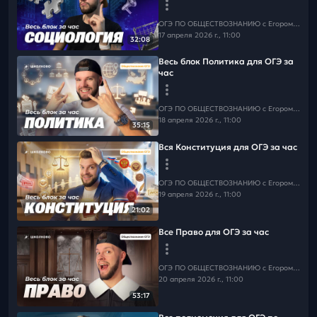
📲
ТГ
📲
Макс
ОГЭ ПО ОБЩЕСТВОЗНАНИЮ c Егором Кантом
17 апреля 2026 г., 11:00
32:08
Весь блок Политика для ОГЭ за
час
ОГЭ ПО ОБЩЕСТВОЗНАНИЮ c Егором Кантом
18 апреля 2026 г., 11:00
35:15
Вся Конституция для ОГЭ за час
ОГЭ ПО ОБЩЕСТВОЗНАНИЮ c Егором Кантом
19 апреля 2026 г., 11:00
21:02
Все Право для ОГЭ за час
ОГЭ ПО ОБЩЕСТВОЗНАНИЮ c Егором Кантом
20 апреля 2026 г., 11:00
53:17