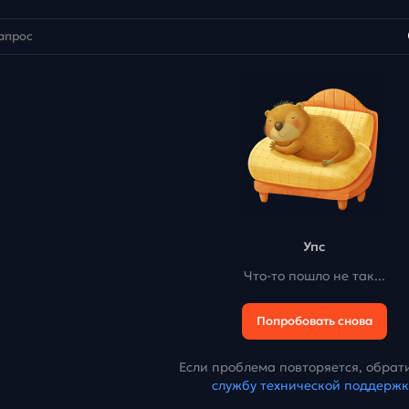
Упс
Что-то пошло не так...
Попробовать снова
Если проблема повторяется, обрати
службу технической поддерж