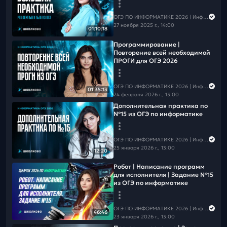
Больше полезного и интересного смотри в ТГ, ВК и MAX👇
ВК
Тг
ОГЭ ПО ИНФОРМАТИКЕ 2026 | Информатика с Мане
MAX
27 ноября 2025 г., 14:00
01:10:18
Программирование |
Повторение всей необходимой
ПРОГИ для ОГЭ 2026
ОГЭ ПО ИНФОРМАТИКЕ 2026 | Информатика с Мане
01:35:13
24 февраля 2026 г., 13:00
Дополнительная практика по
№15 из ОГЭ по информатике
ОГЭ ПО ИНФОРМАТИКЕ 2026 | Информатика с Мане
25 января 2026 г., 13:00
12:20
Робот | Написание программ
для исполнителя | Задание №15
из ОГЭ по информатике
ОГЭ ПО ИНФОРМАТИКЕ 2026 | Информатика с Мане
46:46
23 января 2026 г., 13:00