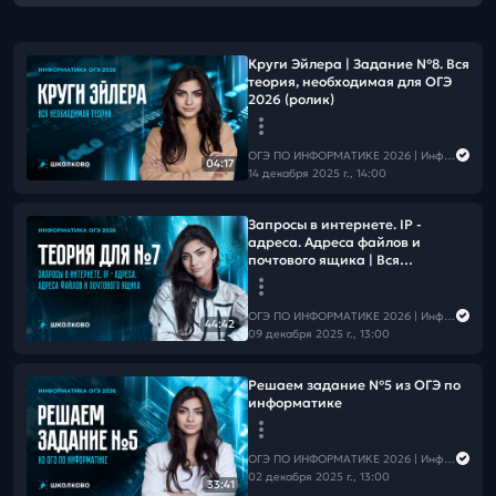
Круги Эйлера | Задание №8. Вся
теория, необходимая для ОГЭ
2026 (ролик)
ОГЭ ПО ИНФОРМАТИКЕ 2026 | Информатика с Мане
04:17
14 декабря 2025 г., 14:00
Запросы в интернете. IP -
адреса. Адреса файлов и
почтового ящика | Вся
необходимая теория для №7 из
ОГЭ по информатике
ОГЭ ПО ИНФОРМАТИКЕ 2026 | Информатика с Мане
44:42
09 декабря 2025 г., 13:00
Решаем задание №5 из ОГЭ по
информатике
ОГЭ ПО ИНФОРМАТИКЕ 2026 | Информатика с Мане
02 декабря 2025 г., 13:00
33:41