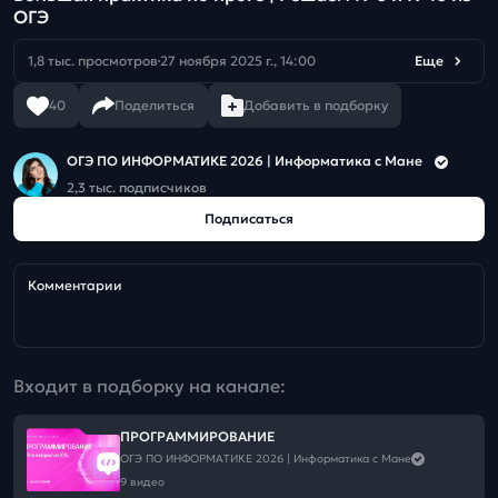
ОГЭ
1,8 тыс. просмотров
27 ноября 2025 г., 14:00
Еще
40
Поделиться
Добавить в подборку
ОГЭ ПО ИНФОРМАТИКЕ 2026 | Информатика с Мане
2,3 тыс. подписчиков
Подписаться
Комментарии
Входит в подборку на канале:
ПРОГРАММИРОВАНИЕ
ОГЭ ПО ИНФОРМАТИКЕ 2026 | Информатика с Мане
9 видео