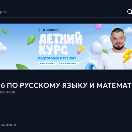
26 ПО РУССКОМУ ЯЗЫКУ И МАТЕМА
исчиков
 канале