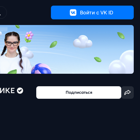
Войти c VK ID
ТИКЕ