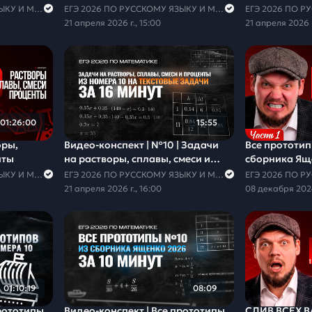
ЕГЭ 2026 ПО РУССКОМУ ЯЗЫКУ И МАТЕМАТИКЕ
ЕГЭ 2026 ПО РУССКОМУ ЯЗЫКУ И МАТЕМАТИКЕ
21 апреля 2026 г., 15:00
21 апреля 2026 г
01:26:00
15:55
оры,
Видео-конспект | №10 | Задачи
Все прототи
нты
на растворы, сплавы, смеси и
сборника Ящен
проценты
ЕГЭ 2026 ПО РУССКОМУ ЯЗЫКУ И МАТЕМАТИКЕ
ЕГЭ 2026 ПО РУССКОМУ ЯЗЫКУ И МАТЕМАТИКЕ
21 апреля 2026 г., 16:00
08 декабря 2024
01:10:19
08:09
Видео-конcпект | Все прототипы
СЛИВ ВСЕХ В