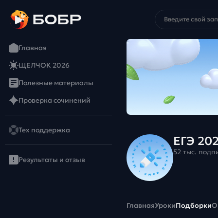
Главная
ЩЕЛЧОК 2026
Полезные материалы
Проверка сочинений
Тех поддержка
ЕГЭ 20
52 тыс. подп
Результаты и отзыв
Главная
Уроки
Подборки
О