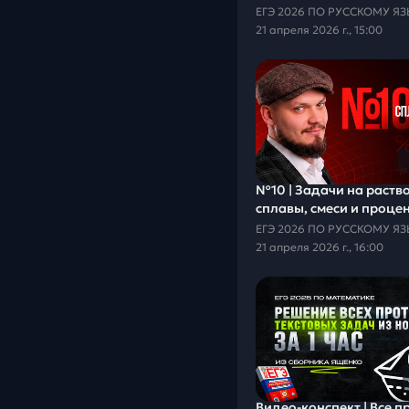
21 апреля 2026 г., 15:00
№10 | Задачи на раств
сплавы, смеси и проце
21 апреля 2026 г., 16:00
Видео-конcпект | Все прототипы