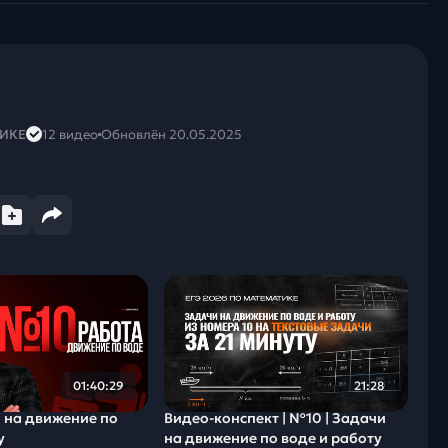
ТИКЕ
12 видео
Обновлён 20.05.2025
01:40:29
21:28
 на движение по
Видео-конспект | №10 | Задачи
у
на движение по воде и работу