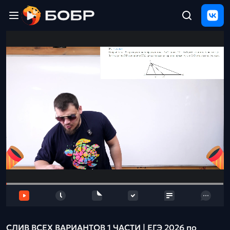
Главная
ЩЕЛЧОК
2026
Полезные
материалы
Проверка
сочинений
Тех
поддержка
Результаты
и
отзыв
СЛИВ ВСЕХ ВАРИАНТОВ 1 ЧАСТИ | ЕГЭ 2026 по