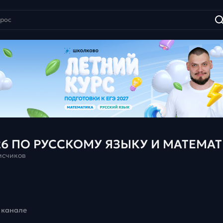
26 ПО РУССКОМУ ЯЗЫКУ И МАТЕМА
исчиков
 канале