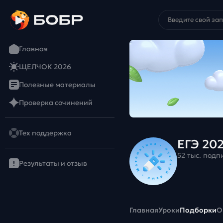
Главная
ЩЕЛЧОК 2026
Полезные материалы
Проверка сочинений
Тех поддержка
ЕГЭ 20
52 тыс. подп
Результаты и отзыв
Главная
Уроки
Подборки
О