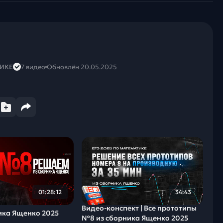
ТИКЕ
7 видео
Обновлён 20.05.2025
01:28:12
34:43
Видео-конcпект | Все прототипы
ика Ященко 2025
№8 из сборника Ященко 2025