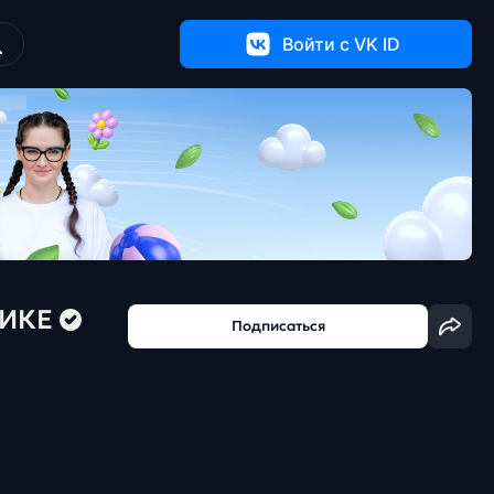
Войти c VK ID
ТИКЕ