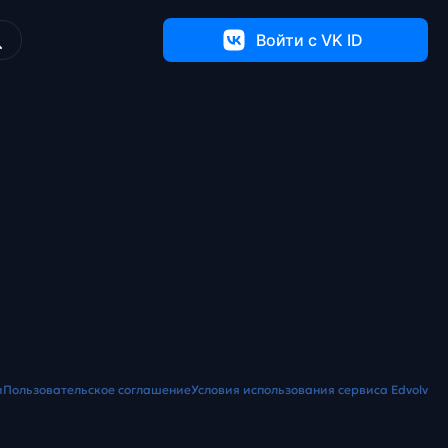
Войти c VK ID
и
Пользовательское соглашение
Условия использования сервиса Edvolv