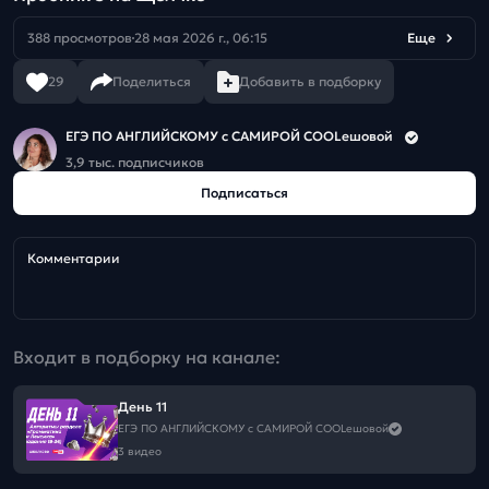
388 просмотров
28 мая 2026 г., 06:15
Еще
29
Поделиться
Добавить в подборку
ЕГЭ ПО АНГЛИЙСКОМУ с САМИРОЙ COOLешовой
3,9 тыс. подписчиков
Подписаться
Комментарии
Входит в подборку на канале:
День 11
ЕГЭ ПО АНГЛИЙСКОМУ с САМИРОЙ COOLешовой
3 видео