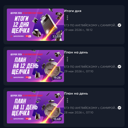
Итоги дня
ЕГЭ ПО АНГЛИЙСКОМУ с САМИРОЙ COOLешовой
29 мая 2026 г., 18:12
32:09
План на день
ЕГЭ ПО АНГЛИЙСКОМУ с САМИРОЙ COOLешовой
29 мая 2026 г., 07:10
19:26
План на день
ЕГЭ ПО АНГЛИЙСКОМУ с САМИРОЙ COOLешовой
28 мая 2026 г., 07:10
13:49