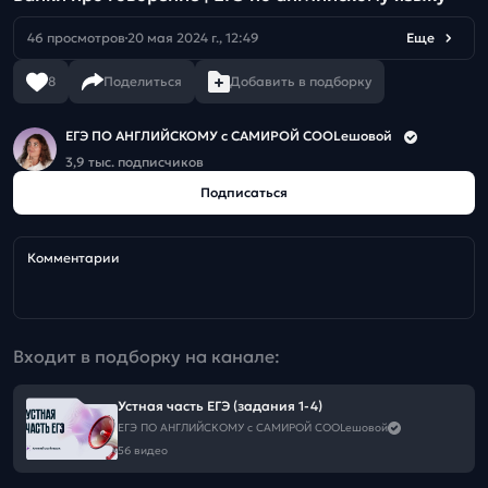
46 просмотров
20 мая 2024 г., 12:49
Еще
8
Поделиться
Добавить в подборку
ЕГЭ ПО АНГЛИЙСКОМУ с САМИРОЙ COOLешовой
3,9 тыс. подписчиков
Подписаться
Комментарии
Входит в подборку на канале:
Устная часть ЕГЭ (задания 1-4)
ЕГЭ ПО АНГЛИЙСКОМУ с САМИРОЙ COOLешовой
56 видео