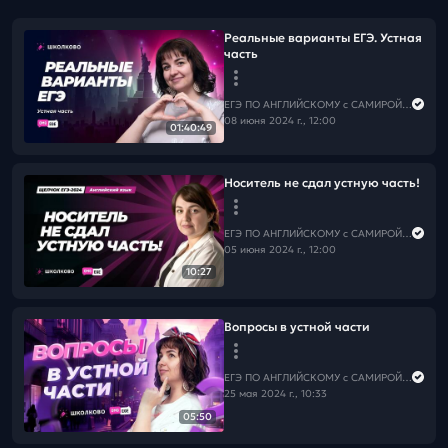
Реальные варианты ЕГЭ. Устная
часть
ЕГЭ ПО АНГЛИЙСКОМУ с САМИРОЙ COOLешовой
08 июня 2024 г., 12:00
01:40:49
Носитель не сдал устную часть!
ЕГЭ ПО АНГЛИЙСКОМУ с САМИРОЙ COOLешовой
05 июня 2024 г., 12:00
10:27
Вопросы в устной части
ЕГЭ ПО АНГЛИЙСКОМУ с САМИРОЙ COOLешовой
25 мая 2024 г., 10:33
05:50