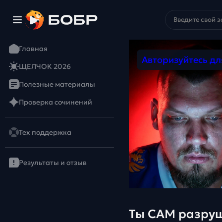
Главная
Авторизуйтесь д
ЩЕЛЧОК 2026
Полезные материалы
Проверка сочинений
Тех поддержка
Результаты и отзыв
Ты САМ разруш