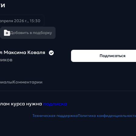
ти
апреля 2026 г., 15:30
Добавить в подборку
л Максима Коваля
Подписаться
чиков
риалы
Комментарии
алам курса нужна
подписка
Техническая поддержка
Политика конфиденциальност