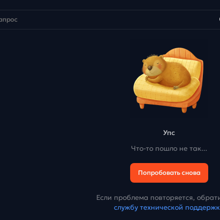
Упс
Что-то пошло не так...
Попробовать снова
Если проблема повторяется, обрати
службу технической поддерж