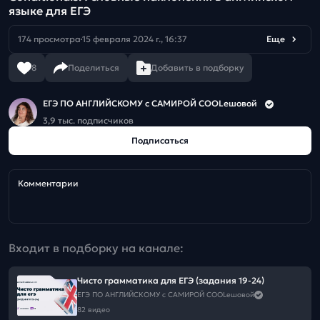
языке для ЕГЭ
174 просмотра
15 февраля 2024 г., 16:37
Еще
8
Поделиться
Добавить в подборку
ЕГЭ ПО АНГЛИЙСКОМУ с САМИРОЙ COOLешовой
3,9 тыс. подписчиков
Подписаться
Комментарии
Входит в подборку на канале:
Чисто грамматика для ЕГЭ (задания 19-24)
ЕГЭ ПО АНГЛИЙСКОМУ с САМИРОЙ COOLешовой
82 видео