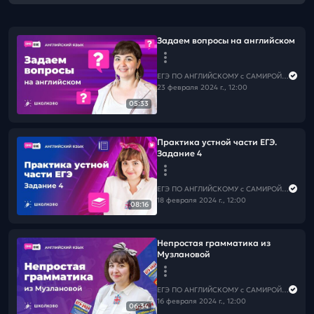
Задаем вопросы на английском
ЕГЭ ПО АНГЛИЙСКОМУ с САМИРОЙ COOLешовой
23 февраля 2024 г., 12:00
05:33
Практика устной части ЕГЭ.
Задание 4
ЕГЭ ПО АНГЛИЙСКОМУ с САМИРОЙ COOLешовой
18 февраля 2024 г., 12:00
08:16
Непростая грамматика из
Музлановой
ЕГЭ ПО АНГЛИЙСКОМУ с САМИРОЙ COOLешовой
16 февраля 2024 г., 12:00
06:34