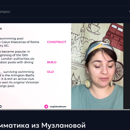
мматика из Музлановой