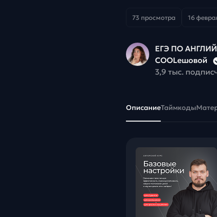
73 просмотра
16 феврал
ЕГЭ ПО АНГЛИ
COOLешовой
3,9 тыс. подпис
Описание
Таймкоды
Мате