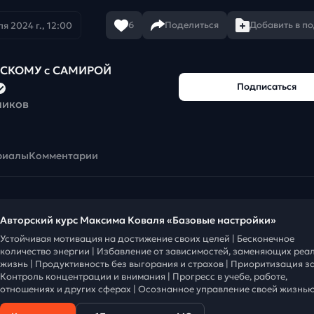
6
Поделиться
Добавить в п
я 2024 г., 12:00
ЙСКОМУ с САМИРОЙ
Подписаться
чиков
риалы
Комментарии
Авторский курс Максима Коваля «Базовые настройки»
Устойчивая мотивация на достижение своих целей | Бесконечное
количество энергии | Избавление от зависимостей, заменяющих реа
жизнь | Продуктивность без выгорания и страхов | Приоритизация за
Контроль концентрации и внимания | Прогресс в учебе, работе,
отношениях и других сферах | Осознанное управление своей жизнью