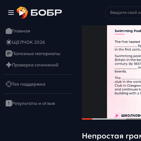
Главная
ЩЕЛЧОК 2026
Полезные материалы
Проверка сочинений
Тех поддержка
Результаты и отзыв
Непростая гра