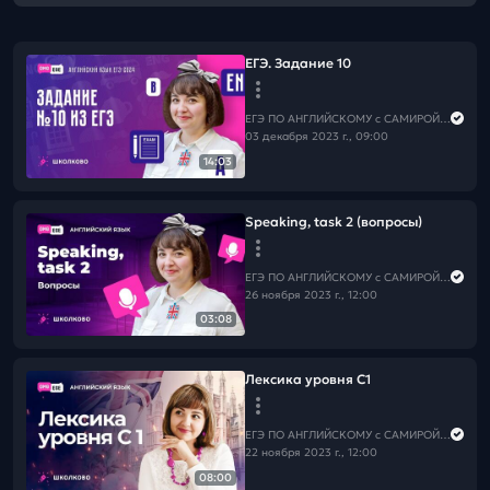
ЕГЭ. Задание 10
ЕГЭ ПО АНГЛИЙСКОМУ с САМИРОЙ COOLешовой
03 декабря 2023 г., 09:00
14:03
Speaking, task 2 (вопросы)
ЕГЭ ПО АНГЛИЙСКОМУ с САМИРОЙ COOLешовой
26 ноября 2023 г., 12:00
03:08
Лексика уровня С1
ЕГЭ ПО АНГЛИЙСКОМУ с САМИРОЙ COOLешовой
22 ноября 2023 г., 12:00
08:00