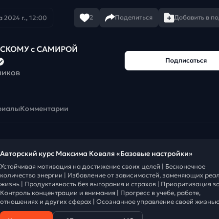
2
Поделиться
Добавить в п
 2024 г., 12:00
ЙСКОМУ с САМИРОЙ
Подписаться
чиков
риалы
Комментарии
Авторский курс Максима Коваля «Базовые настройки»
Устойчивая мотивация на достижение своих целей | Бесконечное
количество энергии | Избавление от зависимостей, заменяющих реа
жизнь | Продуктивность без выгорания и страхов | Приоритизация за
Контроль концентрации и внимания | Прогресс в учебе, работе,
отношениях и других сферах | Осознанное управление своей жизнью