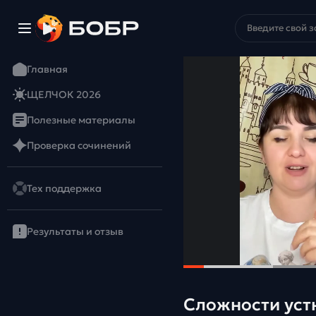
Главная
ЩЕЛЧОК 2026
Полезные материалы
Проверка сочинений
Тех поддержка
Результаты и отзыв
Сложности устн