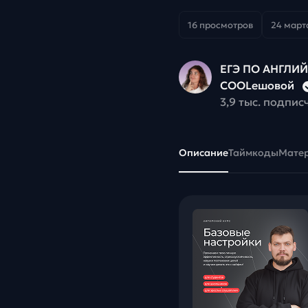
16 просмотров
24 марта
ЕГЭ ПО АНГЛИ
COOLешовой
3,9 тыс. подпис
Описание
Таймкоды
Мате