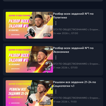
Разбор всех заданий №1 по
Политике
ОГЭ ПО ОБЩЕСТВОЗНАНИЮ c Егором Кантом
24 мая 2026 г., 07:00
21:34
Разбор всех заданий №1 по
Экономике
ОГЭ ПО ОБЩЕСТВОЗНАНИЮ c Егором Кантом
21 мая 2026 г., 07:00
16:16
Решаем все задания 21-24 по
Социологии ч.1
ОГЭ ПО ОБЩЕСТВОЗНАНИЮ c Егором Кантом
19 мая 2026 г., 11:00
01:27:20