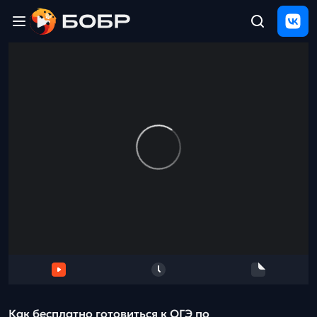
Главная
ЩЕЛЧОК
2026
Полезные
материалы
Проверка
сочинений
Тех
поддержка
Результаты
и
отзыв
Как бесплатно готовиться к ОГЭ по