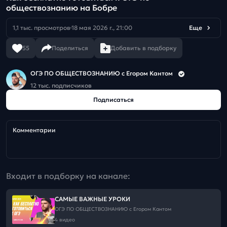
обществознанию на Бобре
1,1 тыс. просмотров
18 мая 2026 г., 21:00
Еще
55
Поделиться
Добавить в подборку
ОГЭ ПО ОБЩЕСТВОЗНАНИЮ c Егором Кантом
12 тыс. подписчиков
Подписаться
Комментарии
Входит в подборку на канале:
САМЫЕ ВАЖНЫЕ УРОКИ
ОГЭ ПО ОБЩЕСТВОЗНАНИЮ c Егором Кантом
4 видео