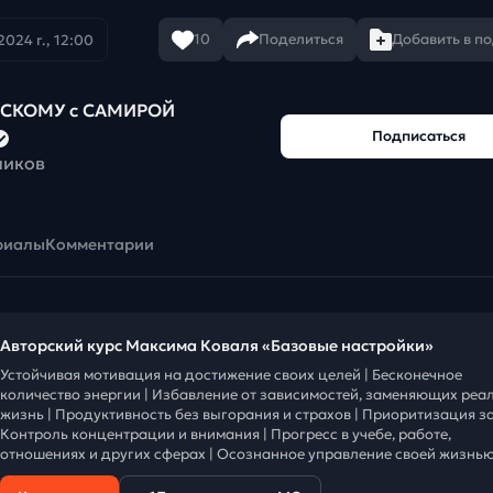
10
Поделиться
Добавить в п
2024 г., 12:00
ЙСКОМУ с САМИРОЙ
Подписаться
чиков
риалы
Комментарии
Авторский курс Максима Коваля «Базовые настройки»
Устойчивая мотивация на достижение своих целей | Бесконечное
количество энергии | Избавление от зависимостей, заменяющих реа
жизнь | Продуктивность без выгорания и страхов | Приоритизация за
Контроль концентрации и внимания | Прогресс в учебе, работе,
отношениях и других сферах | Осознанное управление своей жизнью