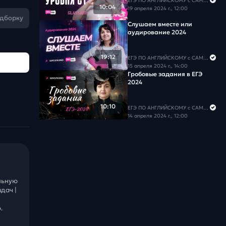
ЕГЭ ПО АНГЛИЙСКОМУ с САМИРОЙ COOLешовой
10:04
19 апреля 2024 г., 12:00
одборку
Слушаем вместе или
аудирование 2024
19:12
ЕГЭ ПО АНГЛИЙСКОМУ с САМИРОЙ COOLешовой
15 апреля 2024 г., 14:00
Гробовые задания в ЕГЭ
2024
10:10
ЕГЭ ПО АНГЛИЙСКОМУ с САМИРОЙ COOLешовой
14 апреля 2024 г., 12:00
льную
дач |
.