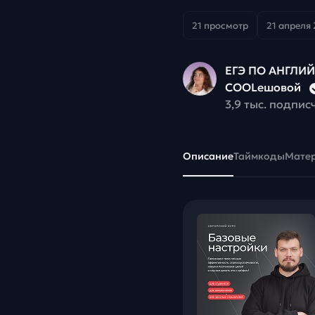
21 просмотр
21 апреля 
ЕГЭ ПО АНГЛИ
COOLешовой
3,9 тыс. подпис
Описание
Таймкоды
Мате