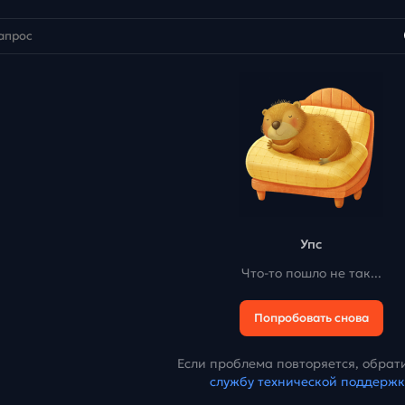
Упс
Что-то пошло не так...
Попробовать снова
Если проблема повторяется, обрати
службу технической поддерж