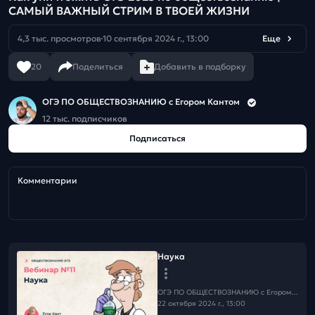
САМЫЙ ВАЖНЫЙ СТРИМ В ТВОЕЙ ЖИЗНИ
4,3 тыс. просмотров
10 сентября 2024 г., 13:00
Еще
20
Поделиться
Добавить в подборку
ОГЭ ПО ОБЩЕСТВОЗНАНИЮ c Егором Кантом
12 тыс. подписчиков
Подписаться
Комментарии
Наука
ОГЭ ПО ОБЩЕСТВОЗНАНИЮ c Егором Кантом
22 октября 2024 г., 13:00