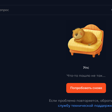
Упс
Что-то пошло не так...
Попробовать снова
Если проблема повторяется, обрати
службу технической поддерж