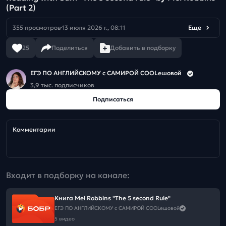
(Part 2)
355 просмотров
13 июля 2026 г., 08:11
Еще
25
Поделиться
Добавить в подборку
ЕГЭ ПО АНГЛИЙСКОМУ с САМИРОЙ COOLешовой
3,9 тыс. подписчиков
Подписаться
Комментарии
Входит в подборку на канале:
Книга Mel Robbins "The 5 second Rule"
ЕГЭ ПО АНГЛИЙСКОМУ с САМИРОЙ COOLешовой
5 видео