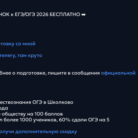
К к ЕГЭ/ОГЭ 2026 БЕСПЛАТНО ➡️
отовку со мной
телегу, там круто
бнее о подготовке, пишите в сообщения
официальной
ествознания ОГЭ в Школково
года
 обществу на 100 баллов
л более 1000 учеников, 60% сдали ОГЭ на 5
олучи дополнительную скидку