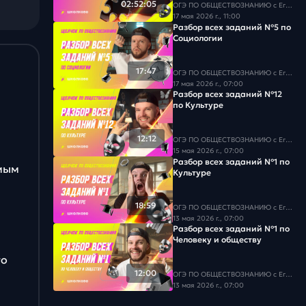
02:52:05
ОГЭ ПО ОБЩЕСТВОЗНАНИЮ c Егором Кантом
17 мая 2026 г., 11:00
Разбор всех заданий №5 по
Социологии
17:47
ОГЭ ПО ОБЩЕСТВОЗНАНИЮ c Егором Кантом
17 мая 2026 г., 07:00
Разбор всех заданий №12
по Культуре
12:12
ОГЭ ПО ОБЩЕСТВОЗНАНИЮ c Егором Кантом
15 мая 2026 г., 07:00
Разбор всех заданий №1 по
амым
Культуре
18:59
ОГЭ ПО ОБЩЕСТВОЗНАНИЮ c Егором Кантом
13 мая 2026 г., 07:00
Разбор всех заданий №1 по
Человеку и обществу
го
12:00
ОГЭ ПО ОБЩЕСТВОЗНАНИЮ c Егором Кантом
13 мая 2026 г., 07:00