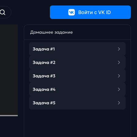
Войти c VK ID
Домашнее задание
Задача #1
Задача #2
Задача #3
Задача #4
Задача #5