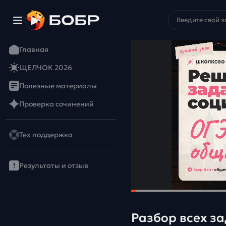
Главная
ЩЕЛЧОК 2026
Полезные материалы
Проверка сочинений
Тех поддержка
Результаты и отзыв
Разбор всех з