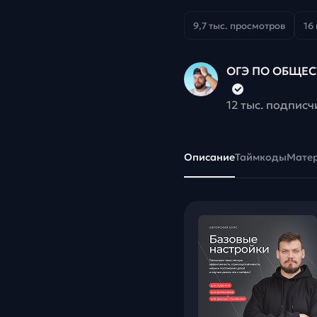
9,7 тыс. просмотров
16
ОГЭ ПО ОБЩЕС
12 тыс. подписч
Описание
Таймкоды
Мате