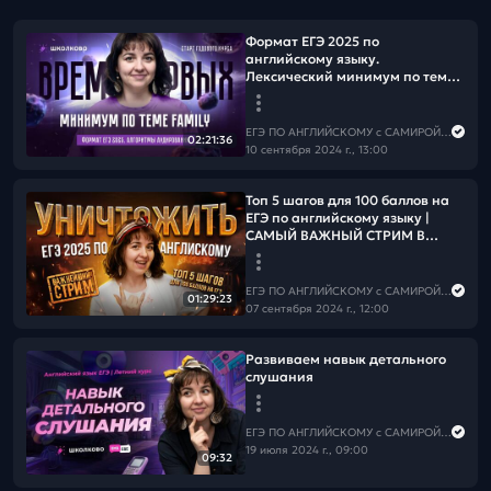
Формат ЕГЭ 2025 по
английскому языку.
Лексический минимум по теме
Family. Алгоритмы аудирования
ЕГЭ ПО АНГЛИЙСКОМУ с САМИРОЙ COOLешовой
02:21:36
10 сентября 2024 г., 13:00
Топ 5 шагов для 100 баллов на
ЕГЭ по английскому языку |
САМЫЙ ВАЖНЫЙ СТРИМ В
ТВОЕЙ ЖИЗНИ
ЕГЭ ПО АНГЛИЙСКОМУ с САМИРОЙ COOLешовой
01:29:23
07 сентября 2024 г., 12:00
Развиваем навык детального
слушания
ЕГЭ ПО АНГЛИЙСКОМУ с САМИРОЙ COOLешовой
19 июля 2024 г., 09:00
09:32