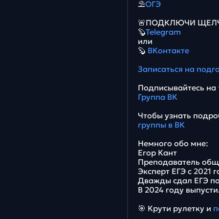
⛱
ОГЭ
🚨ПОДКЛЮЧИ ЩЕЛЧО
🦫
Telegram
или
🦫
ВКонтакте
Записаться на подг
Подписывайтесь на
Группа ВК
Чтобы узнать подро
группы в ВК
Немного обо мне:
Егор Кант
Преподаватель общ
Эксперт ЕГЭ с 2021 
Дважды сдал ЕГЭ по
В 2024 году выпусти
🎯 Крути рулетку и
п