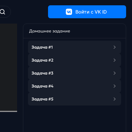
Войти c VK ID
Домашнее задание
Задача #1
Задача #2
Задача #3
Задача #4
Задача #5