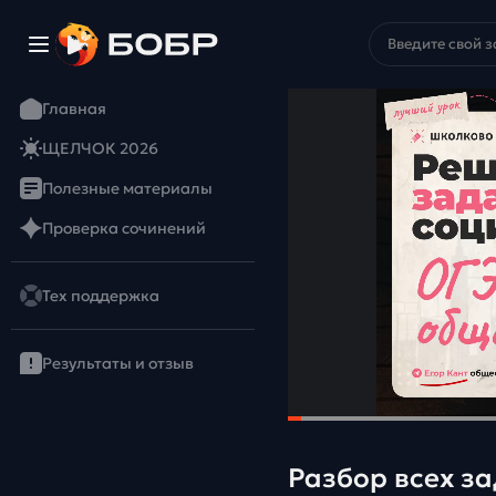
Главная
ЩЕЛЧОК 2026
Полезные материалы
Проверка сочинений
Тех поддержка
Результаты и отзыв
Разбор всех з