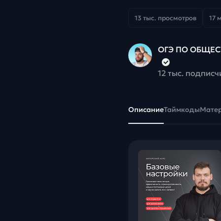
13 тыс. просмотров
17 
ОГЭ ПО ОБЩЕС
12 тыс. подписч
Описание
Таймкоды
Мате