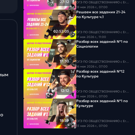
27:12
ОГЭ ПО ОБЩЕСТВОЗНАНИЮ c Егором Кантом
18 мая 2026 г., 07:00
Решаем все задания 21-24
по Культуре ч.1
02:52:05
ОГЭ ПО ОБЩЕСТВОЗНАНИЮ c Егором Кантом
17 мая 2026 г., 11:00
Разбор всех заданий №1 по
Социологии
17:30
ОГЭ ПО ОБЩЕСТВОЗНАНИЮ c Егором Кантом
16 мая 2026 г., 07:00
Разбор всех заданий №12
амым
по Культуре
12:12
ОГЭ ПО ОБЩЕСТВОЗНАНИЮ c Егором Кантом
15 мая 2026 г., 07:00
Разбор всех заданий №1 по
Культуре
го
18:59
ОГЭ ПО ОБЩЕСТВОЗНАНИЮ c Егором Кантом
13 мая 2026 г., 07:00