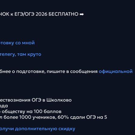
К к ЕГЭ/ОГЭ 2026 БЕСПЛАТНО ➡️
отовку со мной
телегу, там круто
бнее о подготовке, пишите в сообщения
официальной
ествознания ОГЭ в Школково
года
 обществу на 100 баллов
л более 1000 учеников, 60% сдали ОГЭ на 5
олучи дополнительную скидку