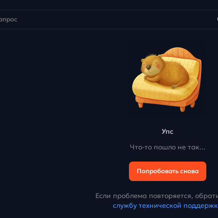
Упс
Что-то пошло не так...
Попробовать снова
Если проблема повторяется, обрати
службу технической поддерж