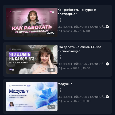
Как работать на курсе и
платформе?
ЕГЭ ПО АНГЛИЙСКОМУ с САМИРОЙ COOLешовой
17 февраля 2025 г., 12:00
22:02
Что делать на самом ЕГЭ по
английскому?
ЕГЭ ПО АНГЛИЙСКОМУ с САМИРОЙ COOLешовой
17 февраля 2025 г., 10:00
14:31
Модуль 7
ЕГЭ ПО АНГЛИЙСКОМУ с САМИРОЙ COOLешовой
17 февраля 2025 г., 08:00
27:11