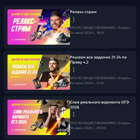
Релакс-стрим
ОГЭ ПО ОБЩЕСТВОЗНАНИЮ c Егором Кантом
04 июня 2026 г., 18:45
25:43
Решаем все задания 21-24 по
Праву ч.2
ОГЭ ПО ОБЩЕСТВОЗНАНИЮ c Егором Кантом
04 июня 2026 г., 11:00
01:17:33
Слив реального варианта ОГЭ
2026
ОГЭ ПО ОБЩЕСТВОЗНАНИЮ c Егором Кантом
04 июня 2026 г., 09:00
49:30