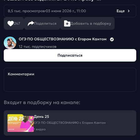
8,5 тыс. просмотров
03 июня 2026 г., 11:00
Еще
247
Поделиться
Добавить в подборку
ОГЭ ПО ОБЩЕСТВОЗНАНИЮ c Егором Кантом
12 тыс. подписчиков
Подписаться
Комментарии
Входит в подборку на канале:
День 25
ОГЭ ПО ОБЩЕСТВОЗНАНИЮ c Егором Кантом
1 видео