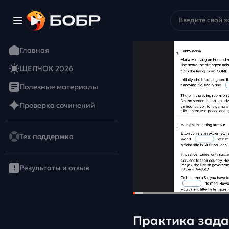
Главная
ЩЕЛЧОК 2026
Полезные материалы
Проверка сочинений
Тех поддержка
Результаты и отзыв
Практика зада