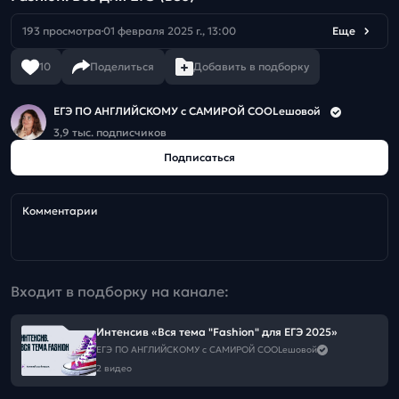
193 просмотра
01 февраля 2025 г., 13:00
Еще
10
Поделиться
Добавить в подборку
ЕГЭ ПО АНГЛИЙСКОМУ с САМИРОЙ COOLешовой
3,9 тыс. подписчиков
Подписаться
Комментарии
Входит в подборку на канале:
Интенсив «Вся тема "Fashion" для ЕГЭ 2025»
ЕГЭ ПО АНГЛИЙСКОМУ с САМИРОЙ COOLешовой
2 видео