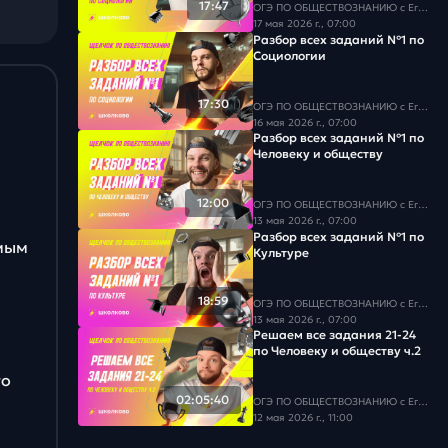
17:47
ОГЭ ПО ОБЩЕСТВОЗНАНИЮ c Егором Кантом
17 мая 2026 г., 07:00
Разбор всех заданий №1 по
Социологии
17:30
ОГЭ ПО ОБЩЕСТВОЗНАНИЮ c Егором Кантом
16 мая 2026 г., 07:00
Разбор всех заданий №1 по
Человеку и обществу
12:00
ОГЭ ПО ОБЩЕСТВОЗНАНИЮ c Егором Кантом
13 мая 2026 г., 07:00
Разбор всех заданий №1 по
амым
Культуре
18:59
ОГЭ ПО ОБЩЕСТВОЗНАНИЮ c Егором Кантом
13 мая 2026 г., 07:00
Решаем все задания 21-24
по Человеку и обществу ч.2
го
02:05:40
ОГЭ ПО ОБЩЕСТВОЗНАНИЮ c Егором Кантом
12 мая 2026 г., 11:00