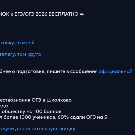
К к ЕГЭ/ОГЭ 2026 БЕСПЛАТНО ➡️
отовку со мной
телегу, там круто
бнее о подготовке, пишите в сообщения
официальной
ествознания ОГЭ в Школково
года
 обществу на 100 баллов
л более 1000 учеников, 60% сдали ОГЭ на 5
олучи дополнительную скидку