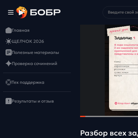
Главная
ЩЕЛЧОК 2026
Полезные материалы
Проверка сочинений
Тех поддержка
Результаты и отзыв
Разбор всех з