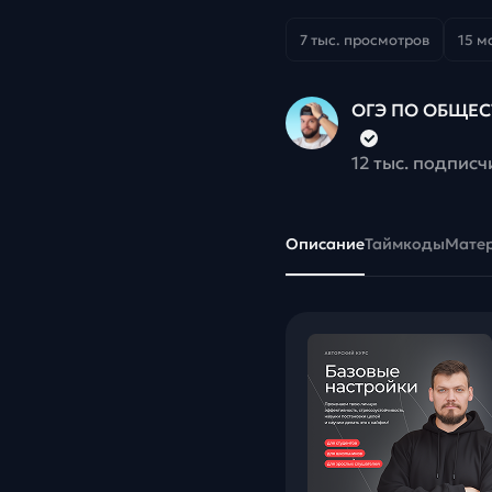
7 тыс. просмотров
15 м
ОГЭ ПО ОБЩЕС
12 тыс. подписч
Описание
Таймкоды
Мате