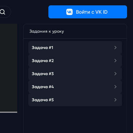
Войти c VK ID
Задания к уроку
Задача #1
Задача #2
Задача #3
Задача #4
Задача #5