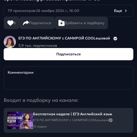
79 просмотров
26 ноября 2024 г., 16:00
Еще
8
Поделиться
Добавить в подборку
ЕГЭ ПО АНГЛИЙСКОМУ с САМИРОЙ COOLешовой
3,9 тыс. подписчиков
Подписаться
Комментарии
Входит в подборку на канале:
Бесплатная неделя | ЕГЭ Английский язык
ЕГЭ ПО АНГЛИЙСКОМУ с САМИРОЙ COOLешовой
10 видео