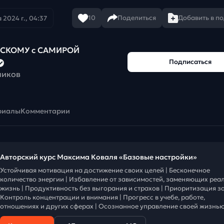
10
Поделиться
Добавить в п
 2024 г., 04:37
ЙСКОМУ с САМИРОЙ
Подписаться
чиков
риалы
Комментарии
Авторский курс Максима Коваля «Базовые настройки»
Устойчивая мотивация на достижение своих целей | Бесконечное
количество энергии | Избавление от зависимостей, заменяющих реа
жизнь | Продуктивность без выгорания и страхов | Приоритизация за
Контроль концентрации и внимания | Прогресс в учебе, работе,
отношениях и других сферах | Осознанное управление своей жизнью