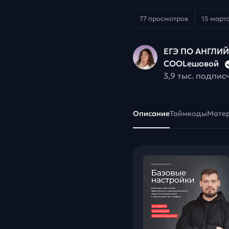
77 просмотров
15 марта
ЕГЭ ПО АНГЛИ
COOLешовой
3,9 тыс. подпис
Описание
Таймкоды
Мате