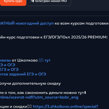
Купить курс
Телеграм-канал МО
АТНЫЙ новогодний доступ
ко всем курсам подготовки
йн-курс подготовки к ЕГЭ/ОГЭ/10кл 2025/26 PREMIUM:
квизы
от Школково
👉🏻 тут
Э и ОГЭ
ЕГЭ и ОГЭ
нтов заданий ЕГЭ и ОГЭ
олучи дополнительную скидку
и о том, как сэкономить деньги можно тут⬇️
online/vozvrat-ndfl?utm_source=bobr_eng
ции и скидки👉🏻
https://3.shkolkovo.online/special?