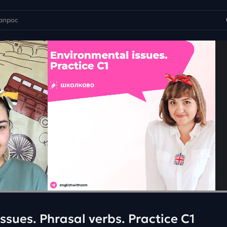
ssues. Phrasal verbs. Practice C1