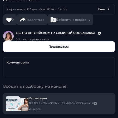
2 просмотра
07 декабря 2024 г., 12:00
Еще
0
Поделиться
Добавить в подборку
ЕГЭ ПО АНГЛИЙСКОМУ с САМИРОЙ COOLешовой
3,9 тыс. подписчиков
Подписаться
Комментарии
Входит в подборку на канале:
Мотивация
ЕГЭ ПО АНГЛИЙСКОМУ с САМИРОЙ COOLешовой
44 видео