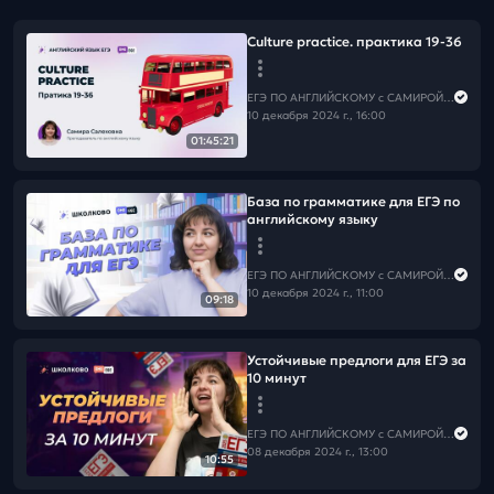
Culture practice. практика 19-36
ЕГЭ ПО АНГЛИЙСКОМУ с САМИРОЙ COOLешовой
10 декабря 2024 г., 16:00
01:45:21
База по грамматике для ЕГЭ по
английскому языку
ЕГЭ ПО АНГЛИЙСКОМУ с САМИРОЙ COOLешовой
10 декабря 2024 г., 11:00
09:18
Устойчивые предлоги для ЕГЭ за
10 минут
ЕГЭ ПО АНГЛИЙСКОМУ с САМИРОЙ COOLешовой
08 декабря 2024 г., 13:00
10:55