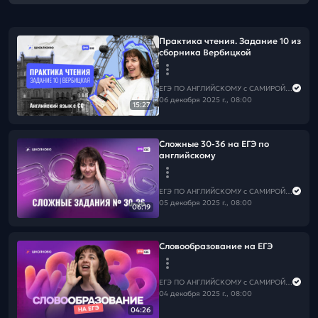
Практика чтения. Задание 10 из
сборника Вербицкой
ЕГЭ ПО АНГЛИЙСКОМУ с САМИРОЙ COOLешовой
06 декабря 2025 г., 08:00
15:27
Сложные 30-36 на ЕГЭ по
английскому
ЕГЭ ПО АНГЛИЙСКОМУ с САМИРОЙ COOLешовой
05 декабря 2025 г., 08:00
06:19
Словообразование на ЕГЭ
ЕГЭ ПО АНГЛИЙСКОМУ с САМИРОЙ COOLешовой
04 декабря 2025 г., 08:00
04:26